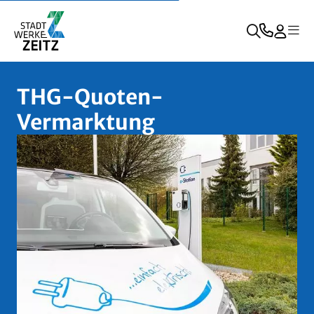
THG-Quoten-
Vermarktung