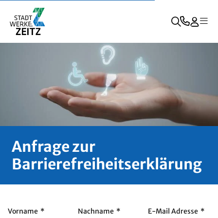
Anfrage zur
Barrierefreiheitserklärung
Vorname
*
Nachname
*
E-Mail Adresse
*