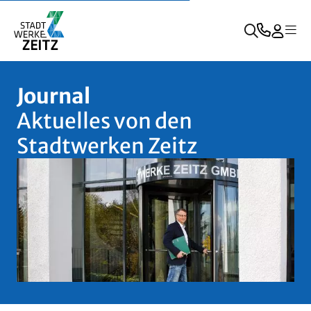
Journal
Aktuelles von den
Stadtwerken Zeitz