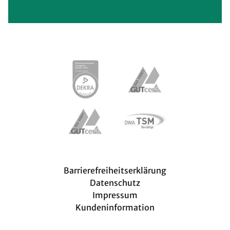
Meta navigation
Barrierefreiheitserklärung
Datenschutz
Impressum
Kundeninformation