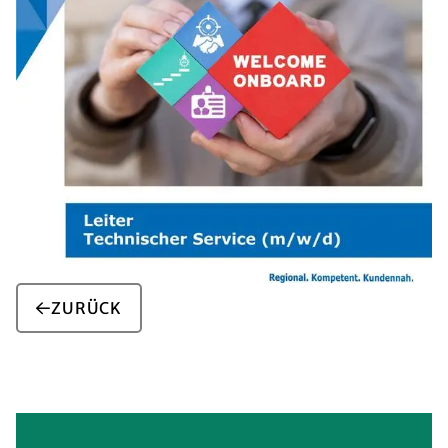
ZURÜCK