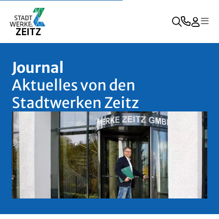
Journal
Aktuelles von den
Stadtwerken Zeitz