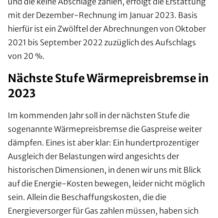
und die keine Abschläge zahlen, erfolgt die Erstattung
mit der Dezember-Rechnung im Januar 2023. Basis
hierfür ist ein Zwölftel der Abrechnungen von Oktober
2021 bis September 2022 zuzüglich des Aufschlags
von 20 %.
Nächste Stufe Wärmepreisbremse in
2023
Im kommenden Jahr soll in der nächsten Stufe die
sogenannte Wärmepreisbremse die Gaspreise weiter
dämpfen. Eines ist aber klar: Ein hundertprozentiger
Ausgleich der Belastungen wird angesichts der
historischen Dimensionen, in denen wir uns mit Blick
auf die Energie-Kosten bewegen, leider nicht möglich
sein. Allein die Beschaffungskosten, die die
Energieversorger für Gas zahlen müssen, haben sich