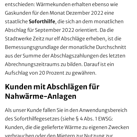
entschieden: Wärmekunden erhalten ebenso wie
Gaskunden für den Monat Dezember 2022 eine
staatliche
Soforthilfe
, die sich an dem monatlichen
Abschlag für September 2022 orientiert. Da die
Stadtwerke Zeitz nur elf Abschläge erheben, ist die
Bemessungsgrundlage der monatliche Durchschnitt
aus der Summe der Abschlagszahlungen des letzten
Abrechnungszeitraums zu bilden. Darauf ist ein
Aufschlag von 20 Prozent zu gewähren.
Kunden mit Abschlägen für
Nahwärme-Anlagen
Als unser Kunde fallen Sie in den Anwendungsbereich
des Soforthilfegesetzes (siehe § 4 Abs. 1 EWSG:
Kunden, die die gelieferte Wärme zu eigenen Zwecken
verbrauchen oder den Mietern zur Nutzung zur