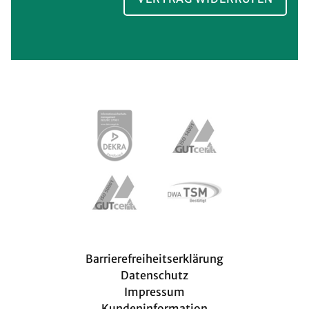
Meta navigation
Barrierefreiheitserklärung
Datenschutz
Impressum
Kundeninformation