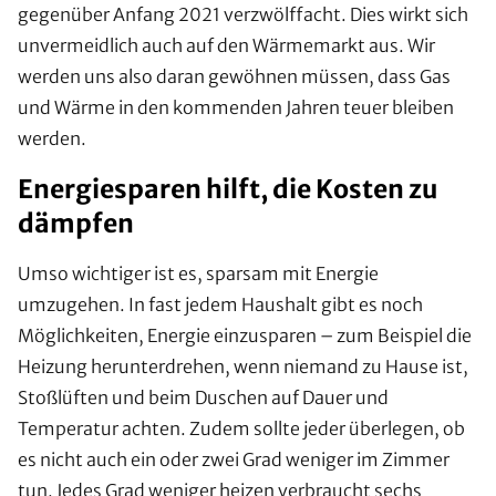
gegenüber Anfang 2021 verzwölffacht. Dies wirkt sich
unvermeidlich auch auf den Wärmemarkt aus. Wir
werden uns also daran gewöhnen müssen, dass Gas
und Wärme in den kommenden Jahren teuer bleiben
werden.
Energiesparen hilft, die Kosten zu
dämpfen
Umso wichtiger ist es, sparsam mit Energie
umzugehen. In fast jedem Haushalt gibt es noch
Möglichkeiten, Energie einzusparen – zum Beispiel die
Heizung herunterdrehen, wenn niemand zu Hause ist,
Stoßlüften und beim Duschen auf Dauer und
Temperatur achten. Zudem sollte jeder überlegen, ob
es nicht auch ein oder zwei Grad weniger im Zimmer
tun. Jedes Grad weniger heizen verbraucht sechs