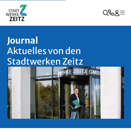
Journal
Aktuelles von den
Stadtwerken Zeitz