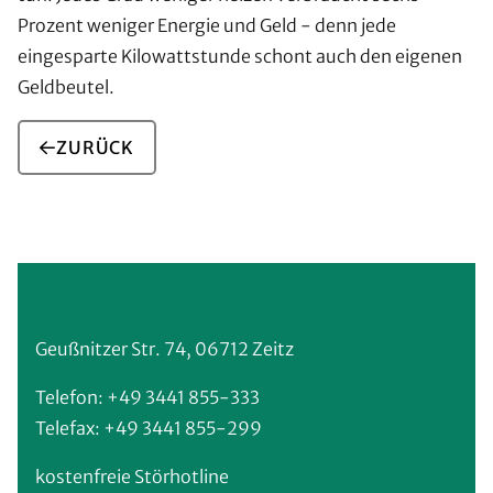
Prozent weniger Energie und Geld - denn jede
eingesparte Kilowattstunde schont auch den eigenen
Geldbeutel.
ZURÜCK
Geußnitzer Str. 74, 06712 Zeitz
Telefon: +49 3441 855-333
Telefax: +49 3441 855-299
kostenfreie Störhotline